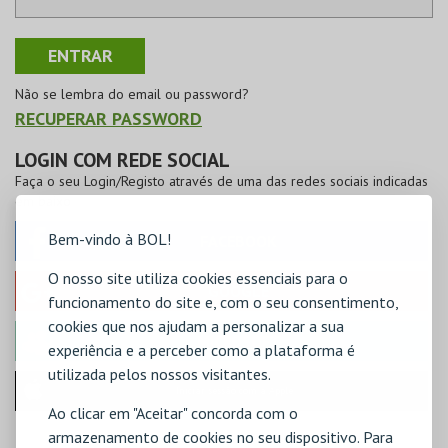
Não se lembra do email ou password?
RECUPERAR PASSWORD
LOGIN COM REDE SOCIAL
Faça o seu Login/Registo através de uma das redes sociais indicadas
em baixo
Bem-vindo à BOL!
FACEBOOK
O nosso site utiliza cookies essenciais para o
GOOGLE
funcionamento do site e, com o seu consentimento,
cookies que nos ajudam a personalizar a sua
MICROSOFT
experiência e a perceber como a plataforma é
utilizada pelos nossos visitantes.
Iniciar sessão com a Apple
Ao clicar em "Aceitar" concorda com o
armazenamento de cookies no seu dispositivo. Para