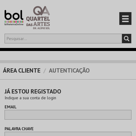
Olá,
iniciar sessão
PT
0
CARRINHO
ÁREA CLIENTE
AUTENTICAÇÃO
EVENTOS
JÁ ESTOU REGISTADO
CARTÕES
Indique a sua conta de login
EMAIL
PRODUTOS
PALAVRA CHAVE